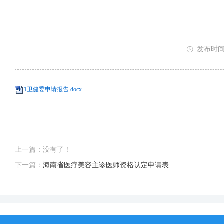
发布时间：
1卫健委申请报告.docx
上一篇：没有了！
下一篇：
海南省医疗美容主诊医师资格认定申请表